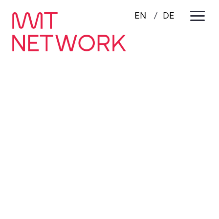
a
EN
DE