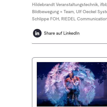
Hildebrandt Veranstaltungstechnik, ifbbw
Bildbewegung + Team, Ulf Oeckel Sys
Schlippe FOH, RIEDEL Communicati
Share auf LinkedIn