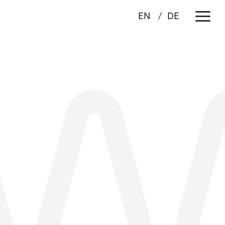
a
EN
DE