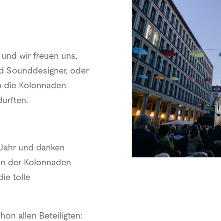
und wir freuen uns,
und Sounddesigner, oder
n die Kolonnaden
durften.
 Jahr und danken
:in der Kolonnaden
ie tolle
ön allen Beteiligten: