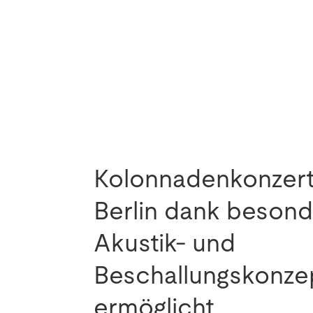
Kolonnadenkonzer
Berlin dank beson
Akustik- und
Beschallungskonze
ermöglicht.