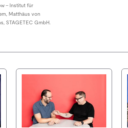
 – Institut für
tem, Matthäus von
ons, STAGETEC GmbH.