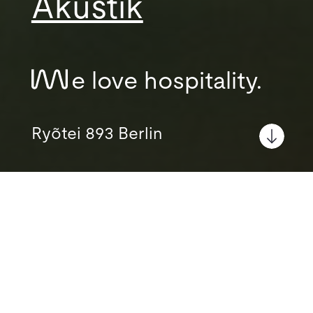
Akustik
e love hospitality.
Ryõtei 893 Berlin