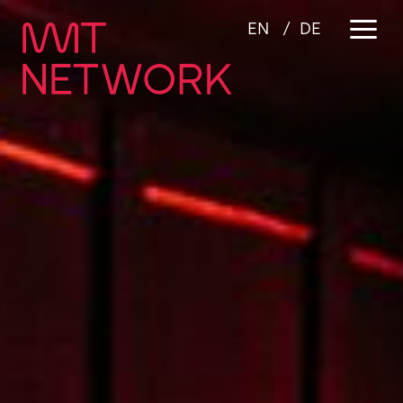
a
EN
DE